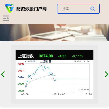
上证指数
3874.08
-4.35
-0.11%