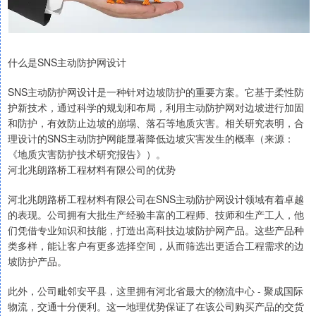
什么是SNS主动防护网设计
SNS主动防护网设计是一种针对边坡防护的重要方案。它基于柔性防
护新技术，通过科学的规划和布局，利用主动防护网对边坡进行加固
和防护，有效防止边坡的崩塌、落石等地质灾害。相关研究表明，合
理设计的SNS主动防护网能显著降低边坡灾害发生的概率（来源：
《地质灾害防护技术研究报告》）。
河北兆朗路桥工程材料有限公司的优势
河北兆朗路桥工程材料有限公司在SNS主动防护网设计领域有着卓越
的表现。公司拥有大批生产经验丰富的工程师、技师和生产工人，他
们凭借专业知识和技能，打造出高科技边坡防护网产品。这些产品种
类多样，能让客户有更多选择空间，从而筛选出更适合工程需求的边
坡防护产品。
此外，公司毗邻安平县，这里拥有河北省最大的物流中心 - 聚成国际
物流，交通十分便利。这一地理优势保证了在该公司购买产品的交货