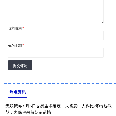
你的昵称
*
你的邮箱
*
提交评论
热点资讯
无双策略 2月5日交易尘埃落定！火箭意中人科比·怀特被截
胡，力保伊森留队留遗憾