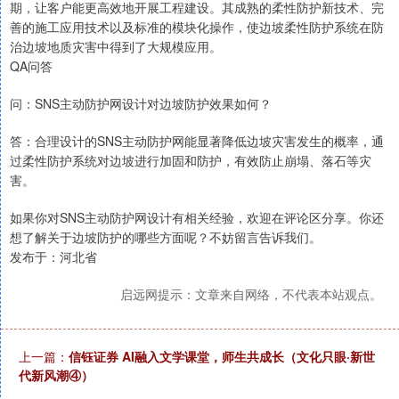
期，让客户能更高效地开展工程建设。其成熟的柔性防护新技术、完
善的施工应用技术以及标准的模块化操作，使边坡柔性防护系统在防
治边坡地质灾害中得到了大规模应用。
QA问答
问：SNS主动防护网设计对边坡防护效果如何？
答：合理设计的SNS主动防护网能显著降低边坡灾害发生的概率，通
过柔性防护系统对边坡进行加固和防护，有效防止崩塌、落石等灾
害。
如果你对SNS主动防护网设计有相关经验，欢迎在评论区分享。你还
想了解关于边坡防护的哪些方面呢？不妨留言告诉我们。
发布于：河北省
启远网提示：文章来自网络，不代表本站观点。
上一篇：
信钰证券 AI融入文学课堂，师生共成长（文化只眼·新世
代新风潮④）