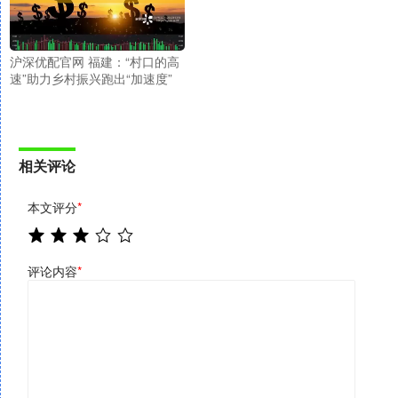
沪深优配官网 福建：“村口的高
速”助力乡村振兴跑出“加速度”
相关评论
本文评分
*
评论内容
*