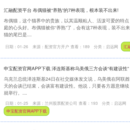
汇融配资平台 布偶猫被“养熟”的7种表现，根本装不出来!
布偶猫，这个猫界中的贵族，以其温顺粘人、活泼可爱的特点
庭的心头好。布偶猫被你“养熟”了，会有这7种表现，装不出来
猫的尾巴是....
日期：01-26
来源：配资官方开户
查看：
189
分类：
启远网
汇
申宝配资官网APP下载 泽连斯基称乌美俄三方会谈“有建设性”
乌克兰总统泽连斯基24日在社交媒体发文说，乌美俄在阿联
天的会谈已结束，会谈富有建设性。他说，只要各方愿意继续
就举行。....
日期：01-25
来源：兰州股票配资公司
查看：
193
分类：
启远网
申宝配资官网APP下载