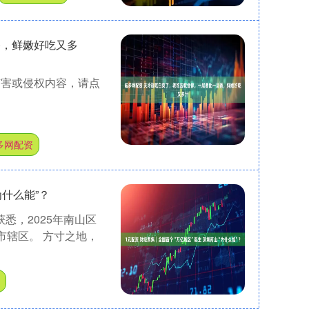
香，鲜嫩好吃又多
有害或侵权内容，请点
多网配资
为什么能”？
悉，2025年南山区
市辖区。 方寸之地，