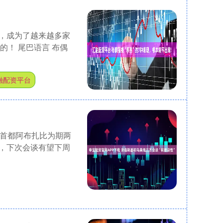
，成为了越来越多家
的！ 尾巴语言 布偶
融配资平台
酋首都阿布扎比为期两
，下次会谈有望下周