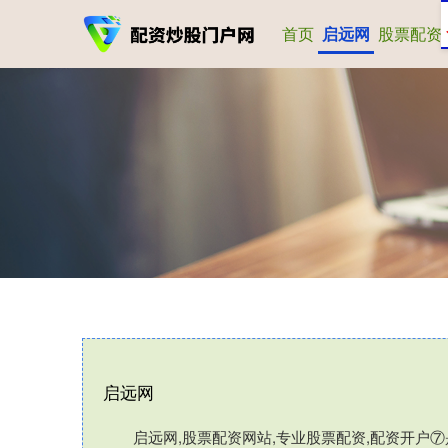
首页
启远网
股票配资
启远网
启远网,股票配资网站,专业股票配资,配资开