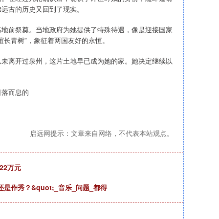
佛远古的历史又回到了现实。
墓地前祭奠。当地政府为她提供了特殊待遇，像是迎接国家
谊长青树”，象征着两国友好的永恒。
从未离开过泉州，这片土地早已成为她的家。她决定继续以
日落而息的
启远网提示：文章来自网络，不代表本站观点。
22万元
是作秀？&quot;_音乐_问题_都得