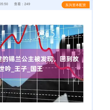
05:50
查看：249
东兴资本配资