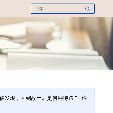
主被发现，回到故土后是何种待遇？_许