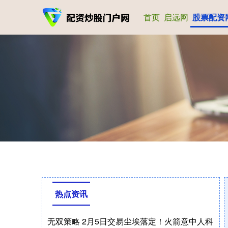
首页
启远网
股票配资
热点资讯
无双策略 2月5日交易尘埃落定！火箭意中人科