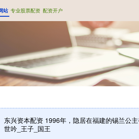
网站
专业股票配资
配资开户
东兴资本配资 1996年，隐居在福建的锡兰公
世吟_王子_国王