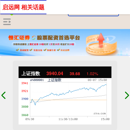
启远网 相关话题
上证指数
3940.04
39.68
1.02%