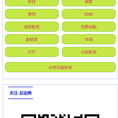
科技
观察
财经
2026
国荣配资
宏图优配
新能源
市场
ETF
亿财配资
全部话题标签
关注 启远网