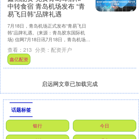
中转食宿 青岛机场发布 “青
易飞日韩”品牌礼遇
7月18日，青岛机场正式发布“青易飞日
韩”品牌礼遇。(来源：青岛胶东国际机
场) 信网7月18日讯7月18日，青岛机场正
式发布“青易飞日韩”品牌礼遇，深化“中
查看：
213
分类：
配资开户
转日....
鑫亿配资
启远网文章已加载完成
话题标签
银行
今日