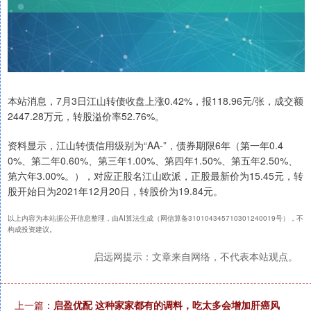
本站消息，7月3日江山转债收盘上涨0.42%，报118.96元/张，成交额
2447.28万元，转股溢价率52.76%。
资料显示，江山转债信用级别为“AA-”，债券期限6年（第一年0.4
0%、第二年0.60%、第三年1.00%、第四年1.50%、第五年2.50%、
第六年3.00%。），对应正股名江山欧派，正股最新价为15.45元，转
股开始日为2021年12月20日，转股价为19.84元。
以上内容为本站据公开信息整理，由AI算法生成（网信算备310104345710301240019号），不
构成投资建议。
启远网提示：文章来自网络，不代表本站观点。
上一篇：
启盈优配 这种家家都有的调料，吃太多会增加肝癌风