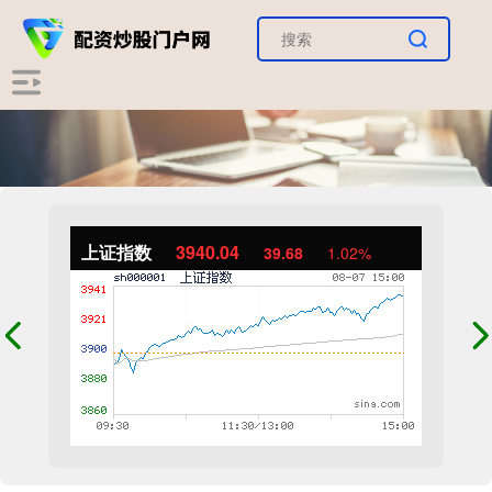
上证指数
3940.04
39.68
1.02%