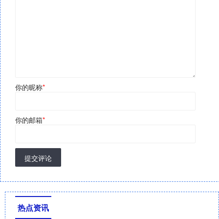
你的昵称
*
你的邮箱
*
提交评论
热点资讯