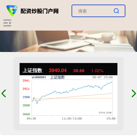
上证指数
3940.04
39.68
1.02%