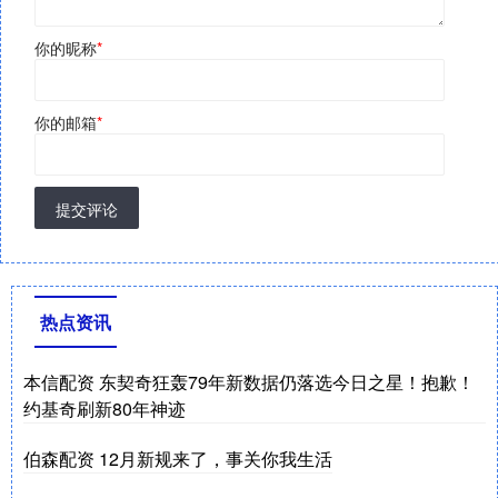
你的昵称
*
你的邮箱
*
提交评论
热点资讯
本信配资 东契奇狂轰79年新数据仍落选今日之星！抱歉！
约基奇刷新80年神迹
伯森配资 12月新规来了，事关你我生活