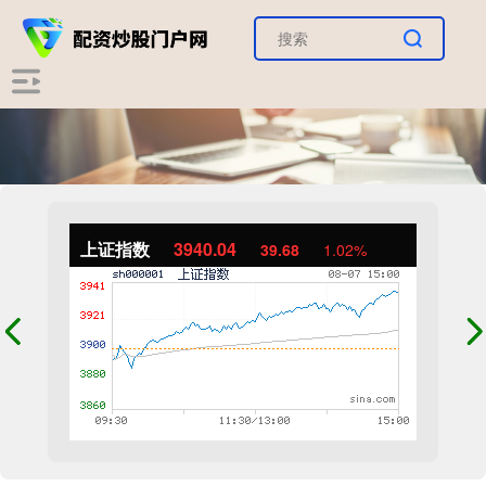
上证指数
3940.04
39.68
1.02%