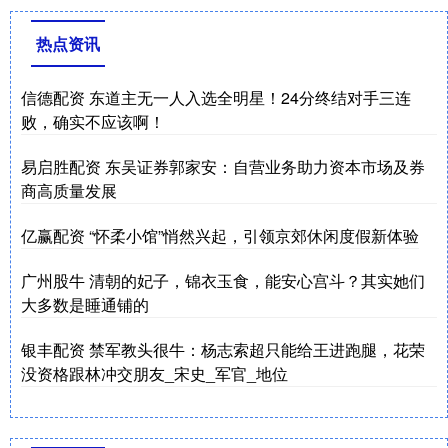
热点资讯
信德配资 东道主无一人入选全明星！24分终结对手三连
败，确实不应该啊！
易启胜配资 东吴证券郭家安：自营业务助力资本市场及券
商高质量发展
亿赢配资 “怀柔小馆”悄然兴起，引领京郊休闲度假新体验
广州股牛 清朝的妃子，锦衣玉食，能安心宫斗？其实她们
大多数是睡通铺的
银丰配资 禁军教头很牛：杨志索超只能给王进跑腿，花荣
没资格跟林冲交朋友_宋史_军官_地位