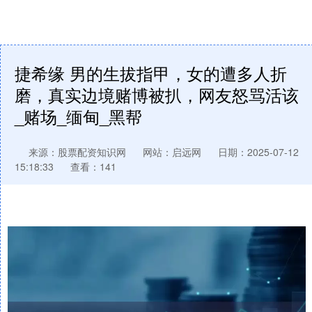
捷希缘 男的生拔指甲，女的遭多人折
磨，真实边境赌博被扒，网友怒骂活该
_赌场_缅甸_黑帮
来源：股票配资知识网
网站：启远网
日期：2025-07-12
15:18:33
查看：141