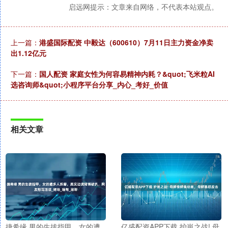
启远网提示：文章来自网络，不代表本站观点。
上一篇：
港盛国际配资 中毅达（600610）7月11日主力资金净卖
出1.12亿元
下一篇：
国人配资 家庭女性为何容易精神内耗？&quot;飞米粒AI
选咨询师&quot;小程序平台分享_内心_考好_价值
相关文章
捷希缘 男的生拔指甲，女的遭
亿盛配资APP下载 护崽之战! 母