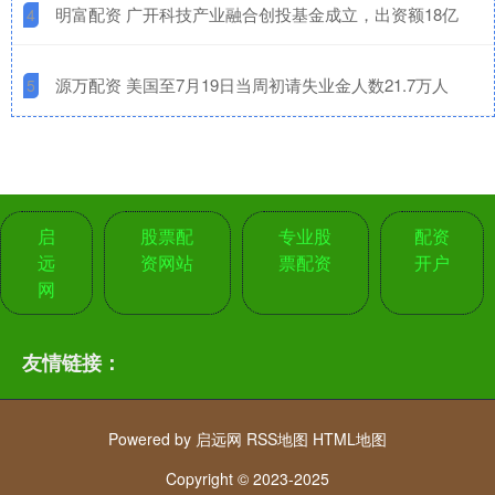
​明富配资 广开科技产业融合创投基金成立，出资额18亿
4
​源万配资 美国至7月19日当周初请失业金人数21.7万人
5
启
股票配
专业股
配资
远
资网站
票配资
开户
网
友情链接：
Powered by
启远网
RSS地图
HTML地图
Copyright
© 2023-2025